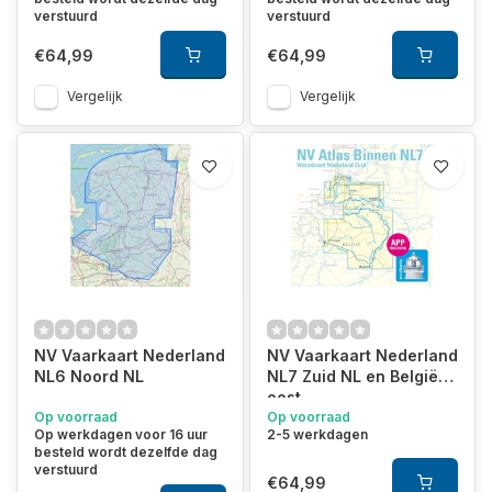
verstuurd
verstuurd
€64,99
€64,99
Vergelijk
Vergelijk
NV Vaarkaart Nederland
NV Vaarkaart Nederland
NL6 Noord NL
NL7 Zuid NL en België
oost
Op voorraad
Op voorraad
Op werkdagen voor 16 uur
2-5 werkdagen
besteld wordt dezelfde dag
verstuurd
€64,99