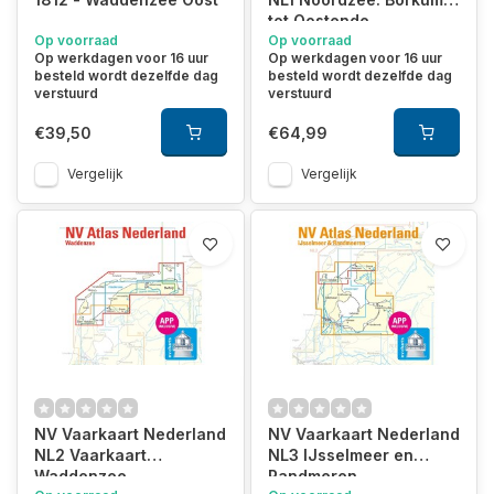
tot Oostende
Op voorraad
Op voorraad
Op werkdagen voor 16 uur
Op werkdagen voor 16 uur
besteld wordt dezelfde dag
besteld wordt dezelfde dag
verstuurd
verstuurd
€39,50
€64,99
Vergelijk
Vergelijk
NV Vaarkaart Nederland
NV Vaarkaart Nederland
NL2 Vaarkaart
NL3 IJsselmeer en
Waddenzee
Randmeren