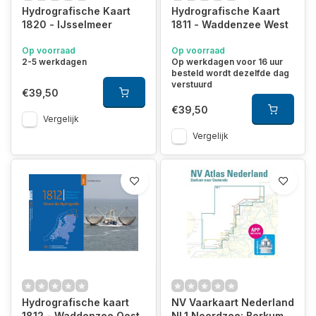
Hydrografische Kaart
Hydrografische Kaart
1820 - IJsselmeer
1811 - Waddenzee West
Op voorraad
Op voorraad
2-5 werkdagen
Op werkdagen voor 16 uur
besteld wordt dezelfde dag
verstuurd
€39,50
€39,50
Vergelijk
Vergelijk
Hydrografische kaart
NV Vaarkaart Nederland
1812 - Waddenzee Oost
NL1 Noordzee: Borkum