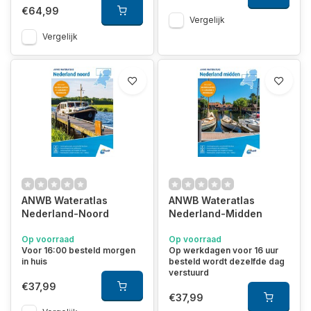
€64,99
Vergelijk
Vergelijk
ANWB Wateratlas
ANWB Wateratlas
Nederland-Noord
Nederland-Midden
Op voorraad
Op voorraad
Voor 16:00 besteld morgen
Op werkdagen voor 16 uur
in huis
besteld wordt dezelfde dag
verstuurd
€37,99
€37,99