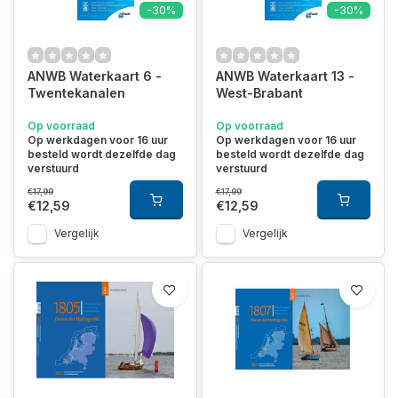
-30%
-30%
ANWB Waterkaart 6 -
ANWB Waterkaart 13 -
Twentekanalen
West-Brabant
Op voorraad
Op voorraad
Op werkdagen voor 16 uur
Op werkdagen voor 16 uur
besteld wordt dezelfde dag
besteld wordt dezelfde dag
verstuurd
verstuurd
€17,99
€17,99
€12,59
€12,59
Vergelijk
Vergelijk