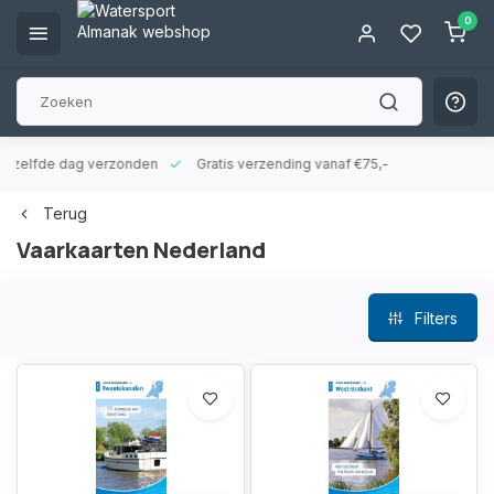
0
ld zelfde dag verzonden
Gratis verzending vanaf €75,-
Terug
Vaarkaarten Nederland
Filters