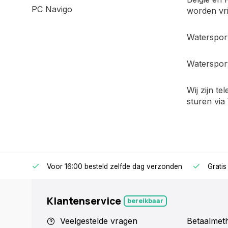
PC Navigo
worden vrij
Watersport
Watersport
Wij zijn t
sturen vi
Voor 16:00 besteld zelfde dag verzonden
Gratis
Klantenservice
bereikbaar
Veelgestelde vragen
Betaalmet