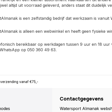
wel altijd uit voorraad geleverd, anders staat dit duidelijk ve
Almanak is een zelfstandig bedrijf dat werkzaam is vanui
Almanak is alleen een webwinkel en heeft geen fysieke wink
elefonisch bereikbaar op werkdagen tussen 9 uur en 18 uur 
a WhatsApp op 050 360 49 63.
 verzending vanaf €75,-
Contactgegevens
hodes
Watersport Almanak webs