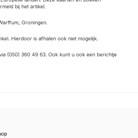
rmeld bij het artikel.
t Warffum, Groningen.
el. Hierdoor is afhalen ook niet mogelijk.
via (050) 360 49 63. Ook kunt u ook een berichtje
hop