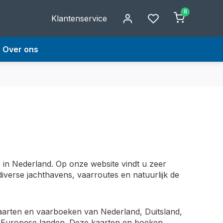
0
Klantenservice
Over ons
 in Nederland. Op onze website vindt u zeer
diverse jachthavens, vaarroutes en natuurlijk de
kaarten en vaarboeken van Nederland, Duitsland,
re Europese landen. Deze kaarten en boeken