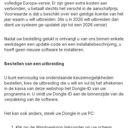
volledige Europa-versie. Er zijn geen extra kosten aan
verbonden, u betaalt slechts het verschil in de aanschafprijs.
Voorwaarde is dat u beschikt over een geldige licentie van het
jaar waarin u wilt uitbreiden. (Als u in 2026 wilt uitbreiden dan
dient uw systeem ge-updatet zijn tot een 2026 versie)
Nadat uw bestelling gelukt is ontvangt u van ons binnen enkele
werkdagen een update-code en een installatiebeschrijving, u
hoeft geen nieuwe software te installeren.
Bestellen van een uitbreiding
U kunt eenvoudig via onderstaande keuzemogelijkheden
bestellen, kies de uitbreiding die u wilt en vul bij het afrekenen
in de kassa van deze webshop het Dongle-ID van uw
programma in. U vindt uw Dongle-ID aan de binnenzijde van de
verpakking van de software.
Het kan ook anders, steek uw Dongle in uw PC:
Klik op de Windowsknop linksonder op uw scherm