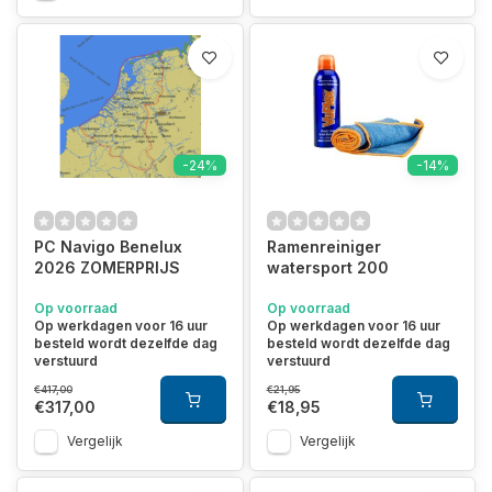
-24%
-14%
PC Navigo Benelux
Ramenreiniger
2026 ZOMERPRIJS
watersport 200
Op voorraad
Op voorraad
Op werkdagen voor 16 uur
Op werkdagen voor 16 uur
besteld wordt dezelfde dag
besteld wordt dezelfde dag
verstuurd
verstuurd
€417,00
€21,95
€317,00
€18,95
Vergelijk
Vergelijk