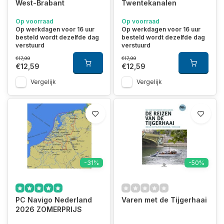
West-Brabant
Twentekanalen
Op voorraad
Op voorraad
Op werkdagen voor 16 uur
Op werkdagen voor 16 uur
besteld wordt dezelfde dag
besteld wordt dezelfde dag
verstuurd
verstuurd
€17,99
€17,99
€12,59
€12,59
Vergelijk
Vergelijk
-31%
-50%
PC Navigo Nederland
Varen met de Tijgerhaai
2026 ZOMERPRIJS