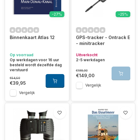
-27%
-25%
Binnenkaart Atlas 12
GPS-tracker - Ontrack E
- minitracker
Op voorraad
Uitverkocht
Op werkdagen voor 16 uur
2-5 werkdagen
besteld wordt dezelfde dag
verstuurd
€199,00
€149,00
€54,50
€39,95
Vergelijk
Vergelijk