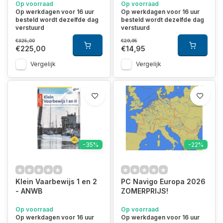
Op voorraad
Op voorraad
Op werkdagen voor 16 uur
Op werkdagen voor 16 uur
besteld wordt dezelfde dag
besteld wordt dezelfde dag
verstuurd
verstuurd
€325,00
€29,95
€225,00
€14,95
Vergelijk
Vergelijk
-35%
-22%
Klein Vaarbewijs 1 en 2
PC Navigo Europa 2026
- ANWB
ZOMERPRIJS!
Op voorraad
Op voorraad
Op werkdagen voor 16 uur
Op werkdagen voor 16 uur