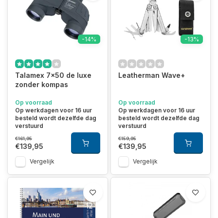
-14%
-13%
Talamex 7x50 de luxe
Leatherman Wave+
zonder kompas
Op voorraad
Op voorraad
Op werkdagen voor 16 uur
Op werkdagen voor 16 uur
besteld wordt dezelfde dag
besteld wordt dezelfde dag
verstuurd
verstuurd
€161,95
€159,95
€139,95
€139,95
Vergelijk
Vergelijk