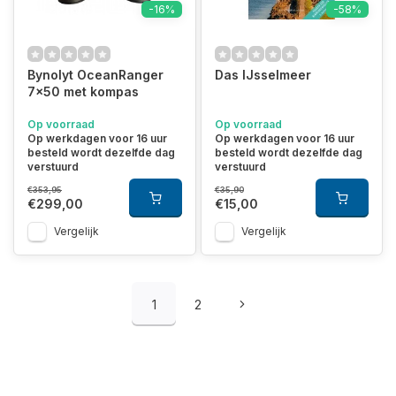
-16%
-58%
Bynolyt OceanRanger
Das IJsselmeer
7x50 met kompas
Op voorraad
Op voorraad
Op werkdagen voor 16 uur
Op werkdagen voor 16 uur
besteld wordt dezelfde dag
besteld wordt dezelfde dag
verstuurd
verstuurd
€353,95
€35,90
€299,00
€15,00
Vergelijk
Vergelijk
1
2