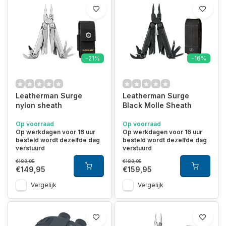
-21%
-16%
Leatherman Surge
Leatherman Surge
nylon sheath
Black Molle Sheath
Op voorraad
Op voorraad
Op werkdagen voor 16 uur
Op werkdagen voor 16 uur
besteld wordt dezelfde dag
besteld wordt dezelfde dag
verstuurd
verstuurd
€189,95
€189,95
€149,95
€159,95
Vergelijk
Vergelijk