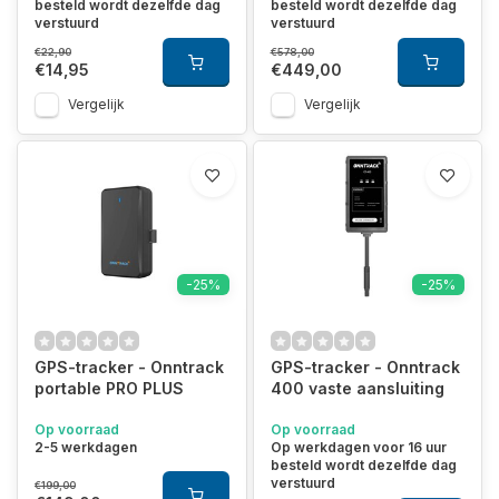
besteld wordt dezelfde dag
besteld wordt dezelfde dag
verstuurd
verstuurd
€22,90
€578,00
€14,95
€449,00
Vergelijk
Vergelijk
-25%
-25%
GPS-tracker - Onntrack
GPS-tracker - Onntrack
portable PRO PLUS
400 vaste aansluiting
Op voorraad
Op voorraad
2-5 werkdagen
Op werkdagen voor 16 uur
besteld wordt dezelfde dag
verstuurd
€199,00