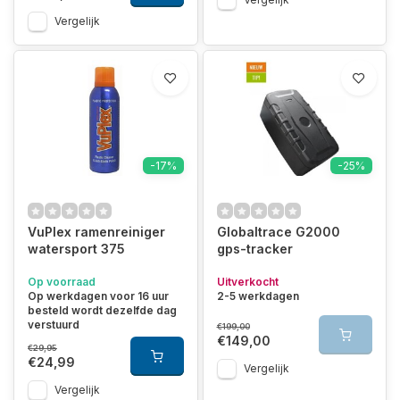
Vergelijk
-17%
-25%
VuPlex ramenreiniger
Globaltrace G2000
watersport 375
gps-tracker
Op voorraad
Uitverkocht
Op werkdagen voor 16 uur
2-5 werkdagen
besteld wordt dezelfde dag
verstuurd
€199,00
€149,00
€29,95
€24,99
Vergelijk
Vergelijk