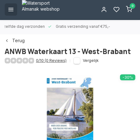
0
ld zelfde dag verzonden
Gratis verzending vanaf €75,-
Terug
ANWB Waterkaart 13 - West-Brabant
0/10 (0 Reviews)
Vergelijk
-30%