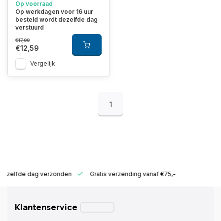
Op voorraad
Op werkdagen voor 16 uur
besteld wordt dezelfde dag
verstuurd
€17,99
€12,59
Vergelijk
1
ld zelfde dag verzonden
Gratis verzending vanaf €75,-
Klantenservice