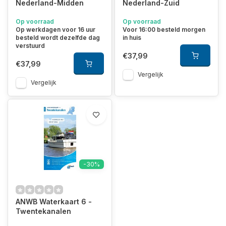
Nederland-Midden
Nederland-Zuid
Op voorraad
Op voorraad
Op werkdagen voor 16 uur
Voor 16:00 besteld morgen
besteld wordt dezelfde dag
in huis
verstuurd
€37,99
€37,99
Vergelijk
Vergelijk
-30%
ANWB Waterkaart 6 -
Twentekanalen