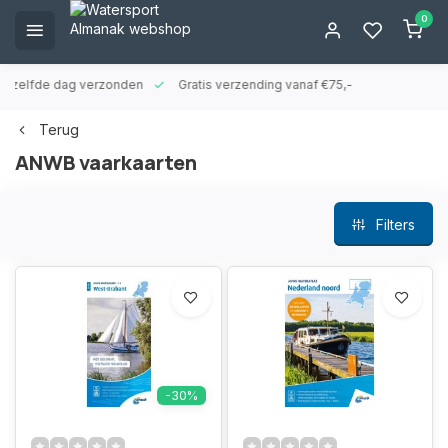
0
ld zelfde dag verzonden
Gratis verzending vanaf €75,-
Terug
ANWB vaarkaarten
Filters
-30%