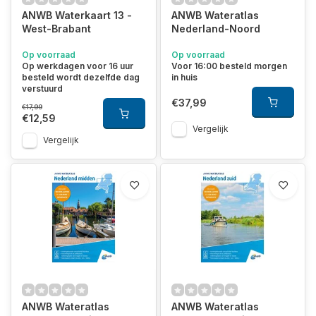
ANWB Waterkaart 13 -
ANWB Wateratlas
West-Brabant
Nederland-Noord
Op voorraad
Op voorraad
Op werkdagen voor 16 uur
Voor 16:00 besteld morgen
besteld wordt dezelfde dag
in huis
verstuurd
€37,99
€17,99
€12,59
Vergelijk
Vergelijk
ANWB Wateratlas
ANWB Wateratlas