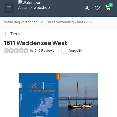
0
ld zelfde dag verzonden
Gratis verzending vanaf €75,-
Terug
1811 Waddenzee West
0/10 (0 Reviews)
Vergelijk