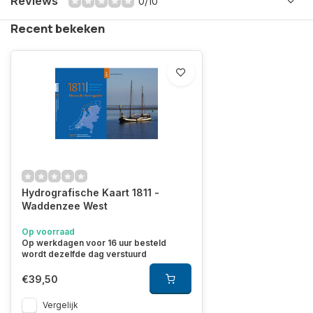
Reviews
0/10
Recent bekeken
Hydrografische Kaart 1811 -
Waddenzee West
Op voorraad
Op werkdagen voor 16 uur besteld
wordt dezelfde dag verstuurd
€39,50
Vergelijk