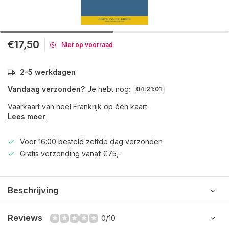
€17,50
Niet op voorraad
2-5 werkdagen
Vandaag verzonden?
Je hebt nog:
04
:
21
:
01
Vaarkaart van heel Frankrijk op één kaart.
Lees meer
Voor 16:00 besteld zelfde dag verzonden
Gratis verzending vanaf €75,-
Beschrijving
Reviews
0/10