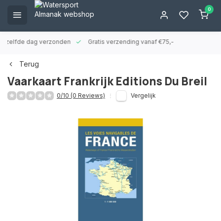
0
ld zelfde dag verzonden
Gratis verzending vanaf €75,-
Terug
Vaarkaart Frankrijk Editions Du Breil
0/10 (0 Reviews)
Vergelijk