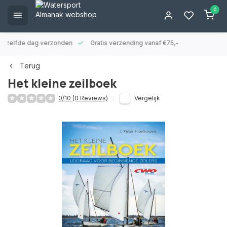
0
ld zelfde dag verzonden
Gratis verzending vanaf €75,-
Terug
Het kleine zeilboek
0/10 (0 Reviews)
Vergelijk