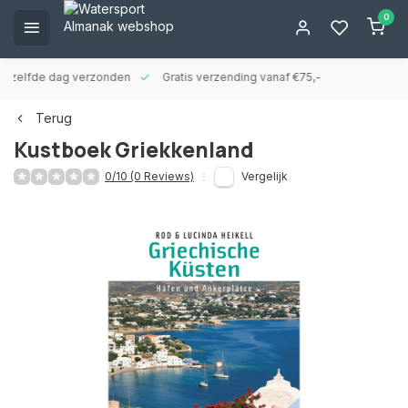
0
ld zelfde dag verzonden
Gratis verzending vanaf €75,-
Terug
Kustboek Griekkenland
0/10 (0 Reviews)
Vergelijk