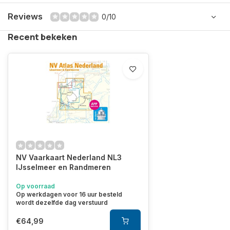
Reviews
0/10
Recent bekeken
NV Vaarkaart Nederland NL3
IJsselmeer en Randmeren
Op voorraad
Op werkdagen voor 16 uur besteld
wordt dezelfde dag verstuurd
€64,99