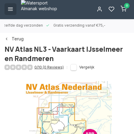
0
ld zelfde dag verzonden
Gratis verzending vanaf €75,-
Terug
NV Atlas NL3 - Vaarkaart IJsselmeer
en Randmeren
0/10 (0 Reviews)
Vergelijk