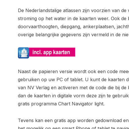
De Nederlandstalige atlassen zijn voorzien van d
stroming op het water in de kaarten weer. Ook de 
doorvaarthoogten, diepgang, ankerplaatsen, jacht
overige belangrijke gegevens zijn vermeld in de nie
Naast de papieren versie wordt ook een code meeg
gebruiken op uw PC of tablet. U kunt de kaarten 
van NV Verlag en activeren met de code die bij de 
dan de kaarten in digitale vorm deze zijn te gebru
gratis programma Chart Navigator light.
Tevens kan een gratis app worden gedownload en 
het mogelijk op een smart Phone of tablet te navig