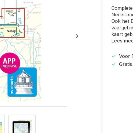
Complete 
Nederland
Ook het 
vaargebie
kaart geb
Lees me
Voor 
Grati