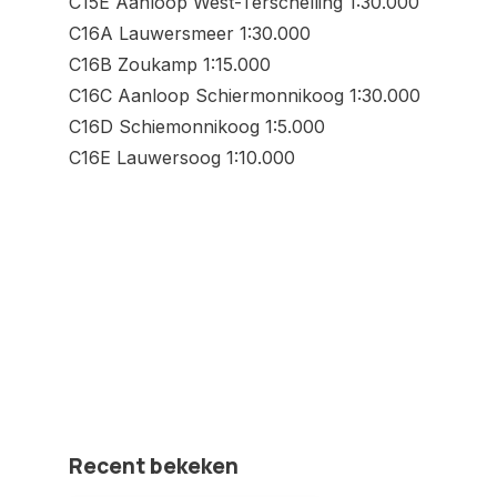
C15E Aanloop West-Terschelling 1:30.000
C16A Lauwersmeer 1:30.000
C16B Zoukamp 1:15.000
C16C Aanloop Schiermonnikoog 1:30.000
C16D Schiemonnikoog 1:5.000
C16E Lauwersoog 1:10.000
Recent bekeken