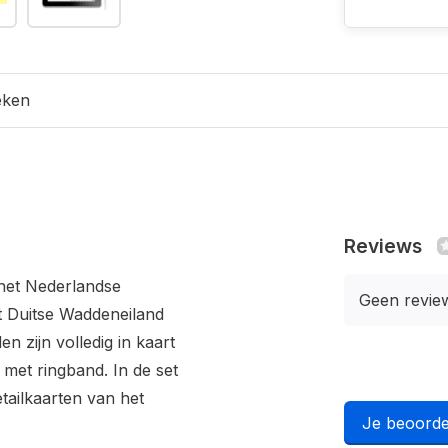
eken
Reviews
 het Nederlandse
Geen revie
t Duitse Waddeneiland
 zijn volledig in kaart
 met ringband. In de set
tailkaarten van het
Je beoorde