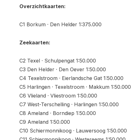
Overzichtkaarten:
C1 Borkum · Den Helder 1:375.000
Zeekaarten:
C2 Texel · Schulpengat 1:50.000
C3 Den Helder · Den Oever 1:50.000
C4 Texelstroom · Eierlandsche Gat 1:50.000
C5 Harlingen · Texelstroom · Makkum 1:50.000
C6 Vlieland · Vliestroom 1:50.000
C7 West-Terschelling · Harlingen 1:50.000
C8 Ameland · Borndiep 1:50.000
C9 Ameland 1:50.000
C10 Schiermonnikoog · Lauwersoog 1:50.000
C11 Schiermonnikoog · Westereems 1:50.000