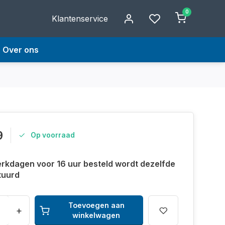
0
Klantenservice
Over ons
9
Op voorraad
rkdagen voor 16 uur besteld wordt dezelfde
tuurd
Toevoegen aan
+
winkelwagen