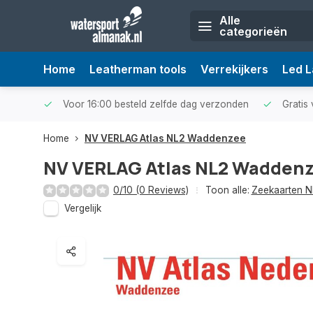
Alle
categorieën
Home
Leatherman tools
Verrekijkers
Led 
Voor 16:00 besteld zelfde dag verzonden
Gratis 
Home
NV VERLAG Atlas NL2 Waddenzee
NV VERLAG Atlas NL2 Wadden
0/10 (0 Reviews)
Toon alle:
Zeekaarten N
Vergelijk