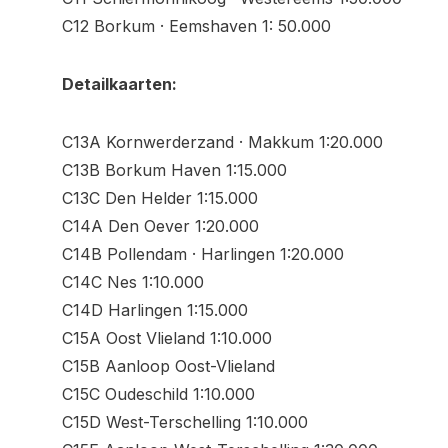
C12 Borkum · Eemshaven 1: 50.000
Detailkaarten:
C13A Kornwerderzand · Makkum 1:20.000
C13B Borkum Haven 1:15.000
C13C Den Helder 1:15.000
C14A Den Oever 1:20.000
C14B Pollendam · Harlingen 1:20.000
C14C Nes 1:10.000
C14D Harlingen 1:15.000
C15A Oost Vlieland 1:10.000
C15B Aanloop Oost-Vlieland
C15C Oudeschild 1:10.000
C15D West-Terschelling 1:10.000