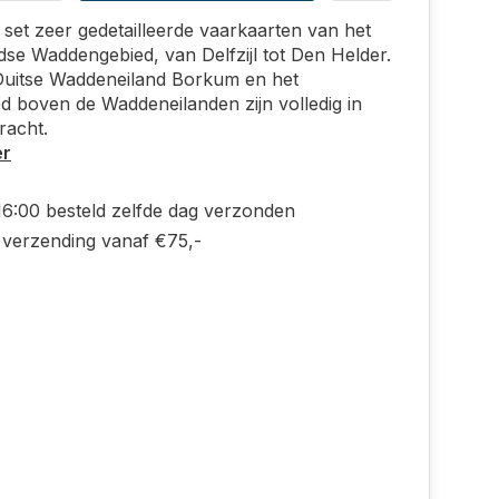
set zeer gedetailleerde vaarkaarten van het
se Waddengebied, van Delfzijl tot Den Helder.
Duitse Waddeneiland Borkum en het
d boven de Waddeneilanden zijn volledig in
racht.
er
16:00 besteld zelfde dag verzonden
s verzending vanaf €75,-