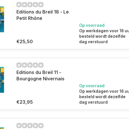
Editions du Breil 18 - Le
Petit Rhône
Op voorraad
Op werkdagen voor 16 u
besteld wordt dezelfde
€25,50
dag verstuurd
Editions du Breil 11 -
Bourgogne Nivernais
Op voorraad
Op werkdagen voor 16 u
besteld wordt dezelfde
€23,95
dag verstuurd