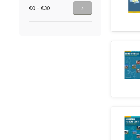
€0 - €30