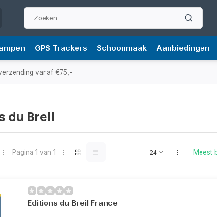
Lampen
GPS Trackers
Schoonmaak
Aanbiedingen
verzending vanaf €75,-
s du Breil
Pagina 1 van 1
Meest 
Editions du Breil France