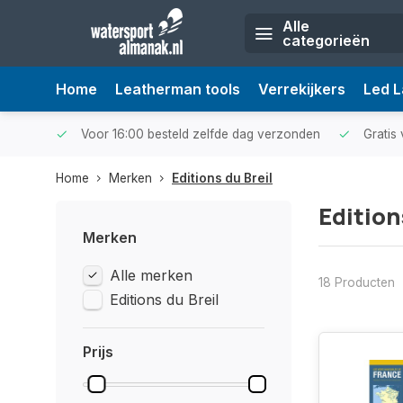
Alle
categorieën
Home
Leatherman tools
Verrekijkers
Led 
Voor 16:00 besteld zelfde dag verzonden
Gratis 
Home
Merken
Editions du Breil
Edition
Merken
Alle merken
18 Producten
Editions du Breil
Prijs