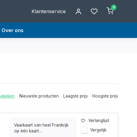
0
Klantenservice
Over ons
bekeken
Nieuwste producten
Laagste prijs
Hoogste prijs
Verlanglijst
Vaarkaart van heel Frankrijk
Vergelijk
op één kaart....