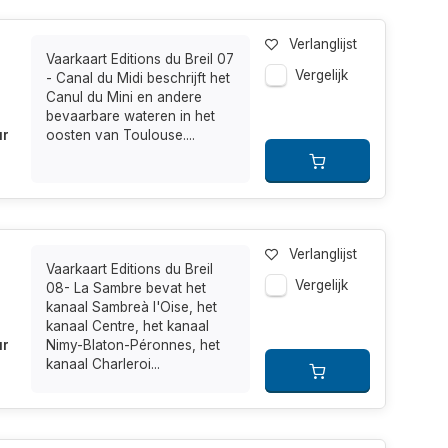
Verlanglijst
Vaarkaart Editions du Breil 07
Vergelijk
- Canal du Midi beschrijft het
Canul du Mini en andere
bevaarbare wateren in het
ur
oosten van Toulouse....
Verlanglijst
Vaarkaart Editions du Breil
Vergelijk
08- La Sambre bevat het
kanaal Sambreà l'Oise, het
kanaal Centre, het kanaal
ur
Nimy-Blaton-Péronnes, het
kanaal Charleroi...