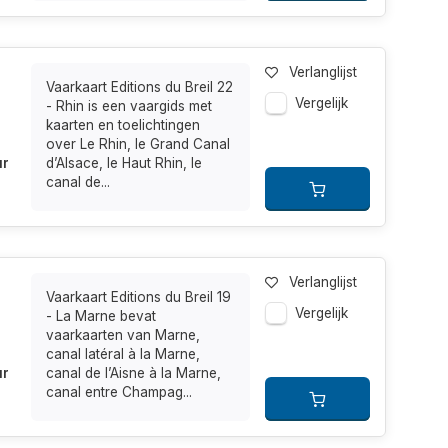
Verlanglijst
Vaarkaart Editions du Breil 22
Vergelijk
- Rhin is een vaargids met
kaarten en toelichtingen
over Le Rhin, le Grand Canal
ur
d’Alsace, le Haut Rhin, le
canal de...
Verlanglijst
Vaarkaart Editions du Breil 19
Vergelijk
- La Marne bevat
vaarkaarten van Marne,
canal latéral à la Marne,
ur
canal de l’Aisne à la Marne,
canal entre Champag...