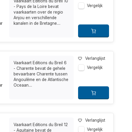
Vaarkaart Editions du Breil 10
Vergelijk
- Pays de la Loire bevat
vaarkaarten over de regio
Anjou en verschillende
ur
kanalen in de Bretagne....
Verlanglijst
Vaarkaart Editions du Breil 6
Vergelijk
- Charente bevat de gehele
bevaarbare Charente tussen
Angoulême en de Atlantische
ur
Oceaan....
Verlanglijst
Vaarkaart Editions du Breil 12
Vergelijk
- Aquitaine bevat de