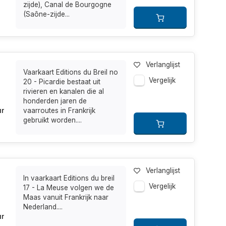
zijde), Canal de Bourgogne
(Saône-zijde...
Verlanglijst
Vaarkaart Editions du Breil no
Vergelijk
20 - Picardie bestaat uit
rivieren en kanalen die al
honderden jaren de
ur
vaarroutes in Frankrijk
gebruikt worden....
Verlanglijst
In vaarkaart Editions du breil
Vergelijk
17 - La Meuse volgen we de
Maas vanuit Frankrijk naar
Nederland....
ur