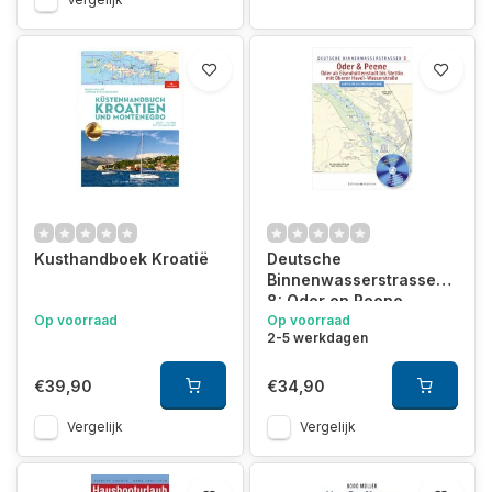
Kusthandboek Kroatië
Deutsche
Binnenwasserstrassen
8: Oder en Peene
Op voorraad
Op voorraad
2-5 werkdagen
€39,90
€34,90
Vergelijk
Vergelijk