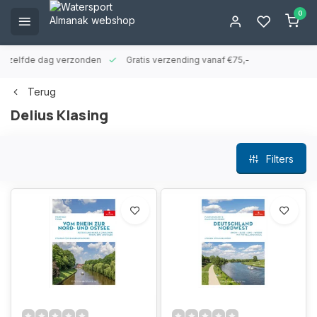
0
ld zelfde dag verzonden
Gratis verzending vanaf €75,-
Terug
Delius Klasing
Filters