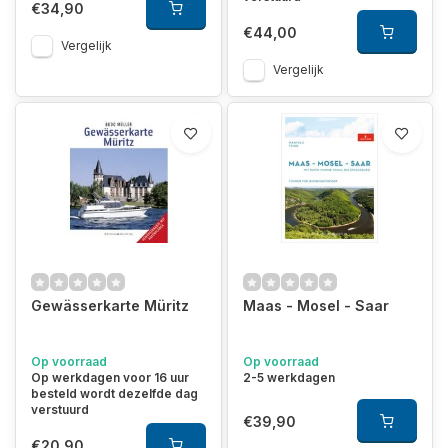
€34,90
€44,00
Vergelijk
Vergelijk
Gewässerkarte Müritz
Maas - Mosel - Saar
Op voorraad
Op voorraad
Op werkdagen voor 16 uur
2-5 werkdagen
besteld wordt dezelfde dag
verstuurd
€39,90
€20,90