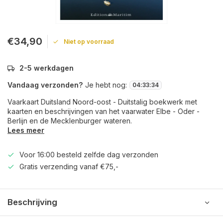
€34,90
Niet op voorraad
2-5 werkdagen
Vandaag verzonden?
Je hebt nog:
04
:
33
:
34
Vaarkaart Duitsland Noord-oost - Duitstalig boekwerk met
kaarten en beschrijvingen van het vaarwater Elbe - Oder -
Berlijn en de Mecklenburger wateren.
Lees meer
Voor 16:00 besteld zelfde dag verzonden
Gratis verzending vanaf €75,-
Beschrijving