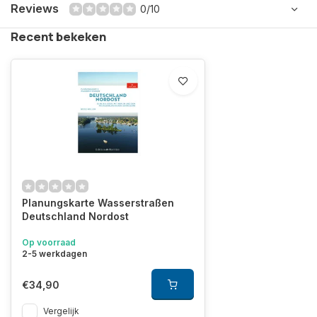
Reviews
0/10
Recent bekeken
Planungskarte Wasserstraßen
Deutschland Nordost
Op voorraad
2-5 werkdagen
€34,90
Vergelijk