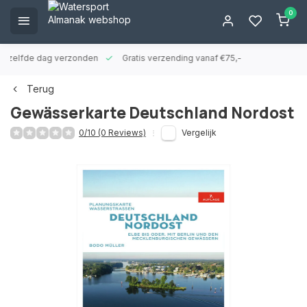
0
ld zelfde dag verzonden
Gratis verzending vanaf €75,-
Terug
Gewässerkarte Deutschland Nordost
0/10 (0 Reviews)
Vergelijk