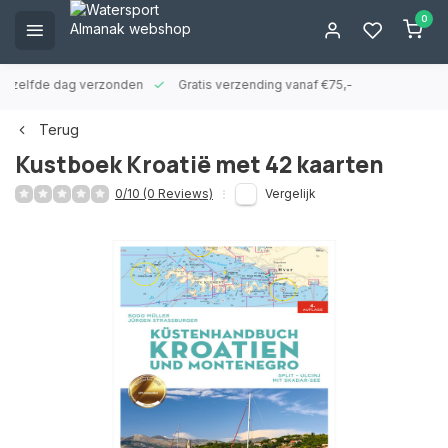
0
ld zelfde dag verzonden
Gratis verzending vanaf €75,-
Terug
Kustboek Kroatië met 42 kaarten
0/10 (0 Reviews)
Vergelijk