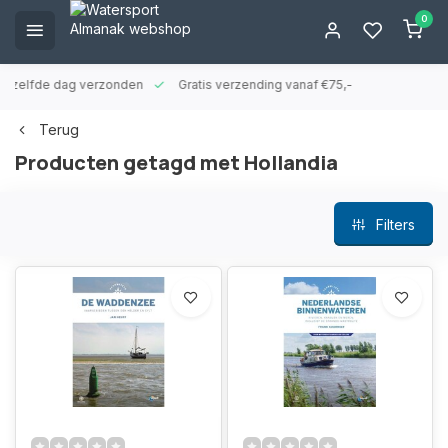
0
ld zelfde dag verzonden
Gratis verzending vanaf €75,-
Terug
Producten getagd met Hollandia
Filters