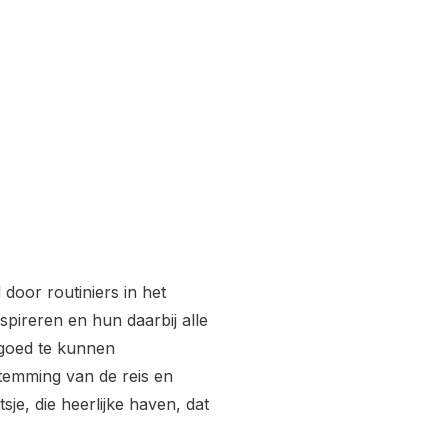
door routiniers in het
spireren en hun daarbij alle
 goed te kunnen
stemming van de reis en
je, die heerlijke haven, dat