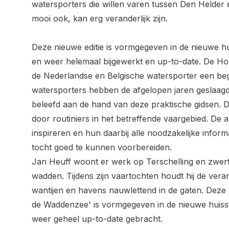
watersporters die willen varen tussen Den Helder e
mooi ook, kan erg veranderlijk zijn.
Deze nieuwe editie is vormgegeven in de nieuwe hui
en weer helemaal bijgewerkt en up-to-date. De Hol
de Nederlandse en Belgische watersporter een beg
watersporters hebben de afgelopen jaren geslaagd
beleefd aan de hand van deze praktische gidsen. 
door routiniers in het betreffende vaargebied. De a
inspireren en hun daarbij alle noodzakelijke infor
tocht goed te kunnen voorbereiden.
Jan Heuff woont er werk op Terschelling en zwerft
wadden. Tijdens zijn vaartochten houdt hij de ver
wantijen en havens nauwlettend in de gaten. Deze 
de Waddenzee' is vormgegeven in de nieuwe huissti
weer geheel up-to-date gebracht.