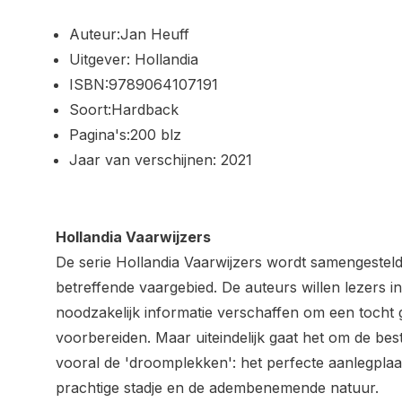
Auteur:Jan Heuff
Uitgever: Hollandia
ISBN:9789064107191
Soort:Hardback
Pagina's:200 blz
Jaar van verschijnen: 2021
Hollandia Vaarwijzers
De serie Hollandia Vaarwijzers wordt samengesteld 
betreffende vaargebied. De auteurs willen lezers in
noodzakelijk informatie verschaffen om een tocht
voorbereiden. Maar uiteindelijk gaat het om de be
vooral de 'droomplekken': het perfecte aanlegplaats
prachtige stadje en de adembenemende natuur.