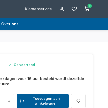
0
Klantenservice
Over ons
9
Op voorraad
rkdagen voor 16 uur besteld wordt dezelfde
tuurd
Toevoegen aan
+
winkelwagen