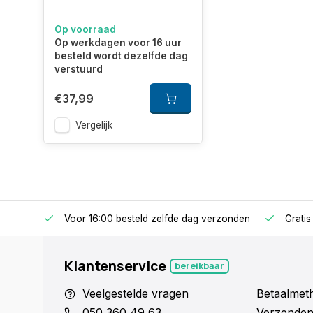
Op voorraad
Op werkdagen voor 16 uur
besteld wordt dezelfde dag
verstuurd
€37,99
Vergelijk
Voor 16:00 besteld zelfde dag verzonden
Gratis
Klantenservice
bereikbaar
Veelgestelde vragen
Betaalmet
050 360 49 63
Verzenden