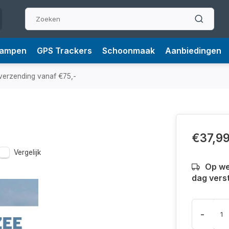
Lampen
GPS Trackers
Schoonmaak
Aanbiedingen
verzending vanaf €75,-
€37,9
Vergelijk
Op we
dag vers
-