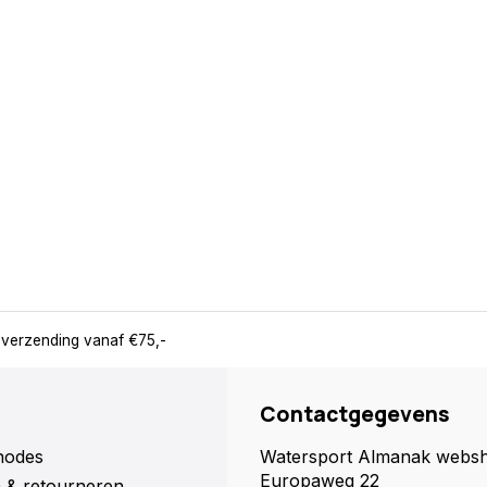
 verzending vanaf €75,-
Contactgegevens
hodes
Watersport Almanak webs
Europaweg 22
 & retourneren