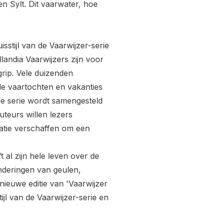
n Sylt. Dit vaarwater, hoe
sstijl van de Vaarwijzer-serie
landia Vaarwijzers zijn voor
rip. Vele duizenden
e vaartochten en vakanties
De serie wordt samengesteld
uteurs willen lezers
matie verschaffen om een
 al zijn hele leven over de
anderingen van geulen,
nieuwe editie van 'Vaarwijzer
jl van de Vaarwijzer-serie en