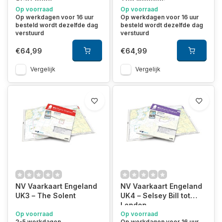
Start Point
The Needles
Op voorraad
Op voorraad
Op werkdagen voor 16 uur
Op werkdagen voor 16 uur
besteld wordt dezelfde dag
besteld wordt dezelfde dag
verstuurd
verstuurd
€64,99
€64,99
Vergelijk
Vergelijk
NV Vaarkaart Engeland
NV Vaarkaart Engeland
UK3 – The Solent
UK4 – Selsey Bill tot
Londen
Op voorraad
Op voorraad
2-5 werkdagen
Op werkdagen voor 16 uur