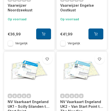
Vaarwijzer
Vaarwijzer Engelse
Noordzeekust
Oostkust
Op voorraad
Op voorraad
€36,99
€41,99
Vergelijk
Vergelijk
NV Vaarkaart Engeland
NV Vaarkaart Engeland
UK1 - Scilly Eilanden tot
UK2 - Van Start Point tot