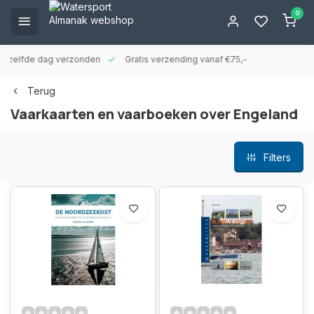
0
ld zelfde dag verzonden
Gratis verzending vanaf €75,-
Terug
Vaarkaarten en vaarboeken over Engeland
Filters