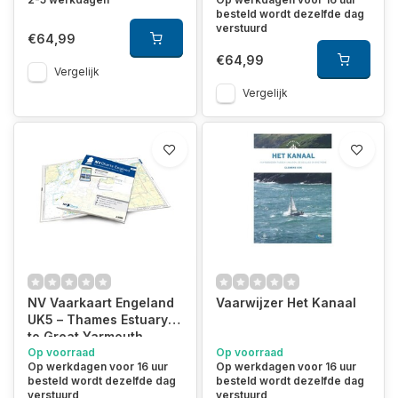
besteld wordt dezelfde dag
verstuurd
€64,99
€64,99
Vergelijk
Vergelijk
NV Vaarkaart Engeland
Vaarwijzer Het Kanaal
UK5 – Thames Estuary
to Great Yarmouth
Op voorraad
Op voorraad
Op werkdagen voor 16 uur
Op werkdagen voor 16 uur
besteld wordt dezelfde dag
besteld wordt dezelfde dag
verstuurd
verstuurd