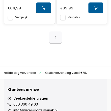
€64,99
€39,99
Vergelijk
Vergelijk
1
ld zelfde dag verzonden
Gratis verzending vanaf €75,-
Klantenservice
Veelgestelde vragen
050 360 49 63
info@watersportalmanak.nl