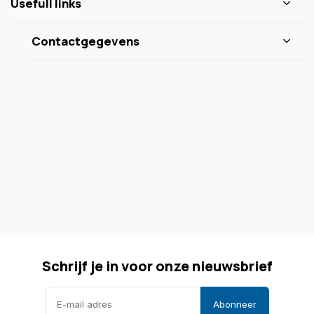
Usefull links
Contactgegevens
Schrijf je in voor onze nieuwsbrief
Abonneer