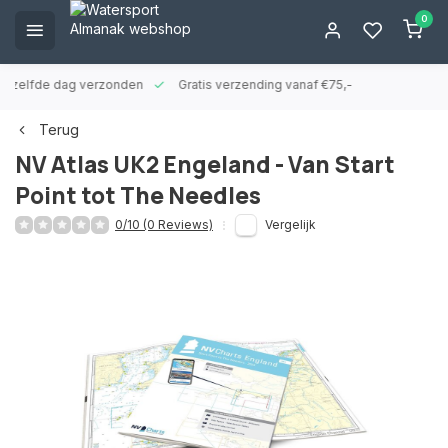
0
ld zelfde dag verzonden
Gratis verzending vanaf €75,-
Terug
NV Atlas UK2 Engeland - Van Start
Point tot The Needles
0/10 (0 Reviews)
Vergelijk