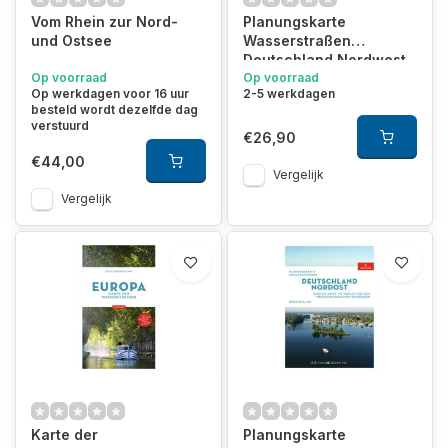
Vom Rhein zur Nord-
Planungskarte
und Ostsee
Wasserstraßen
Deutschland Nordwest
Op voorraad
Op voorraad
Op werkdagen voor 16 uur
2-5 werkdagen
besteld wordt dezelfde dag
verstuurd
€26,90
€44,00
Vergelijk
Vergelijk
Karte der
Planungskarte