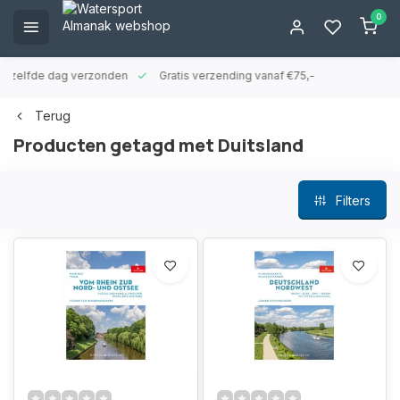
0
ld zelfde dag verzonden
Gratis verzending vanaf €75,-
Terug
Producten getagd met Duitsland
Filters