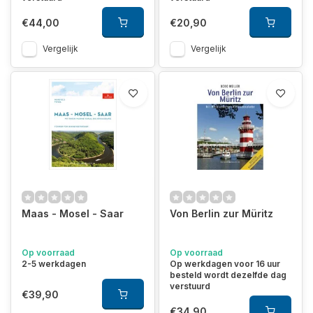
€44,00
€20,90
Vergelijk
Vergelijk
Maas - Mosel - Saar
Von Berlin zur Müritz
Op voorraad
Op voorraad
2-5 werkdagen
Op werkdagen voor 16 uur
besteld wordt dezelfde dag
verstuurd
€39,90
€34,90