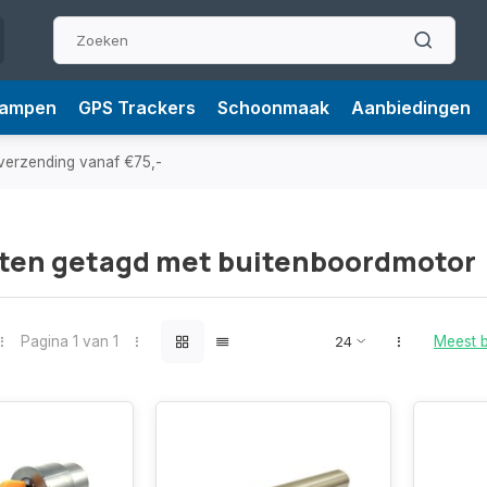
Lampen
GPS Trackers
Schoonmaak
Aanbiedingen
verzending vanaf €75,-
ten getagd met buitenboordmotor
Pagina 1 van 1
Meest 