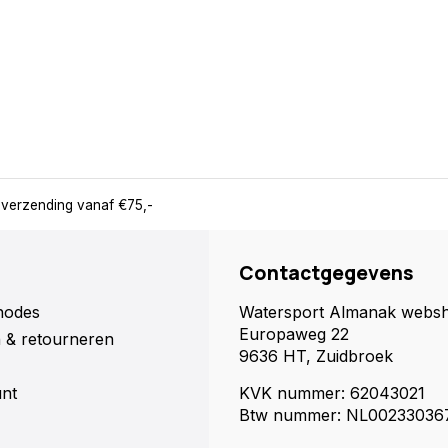
 verzending vanaf €75,-
Contactgegevens
hodes
Watersport Almanak webs
Europaweg 22
 & retourneren
9636 HT, Zuidbroek
unt
KVK nummer: 62043021
Btw nummer: NL00233036