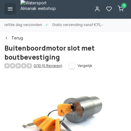
0
ld zelfde dag verzonden
Gratis verzending vanaf €75,-
Terug
Buitenboordmotor slot met
boutbevestiging
0/10 (0 Reviews)
Vergelijk