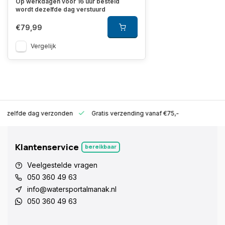
Op werkdagen voor 16 uur besteld
wordt dezelfde dag verstuurd
€79,99
Vergelijk
ld zelfde dag verzonden
Gratis verzending vanaf €75,-
Klantenservice
bereikbaar
Veelgestelde vragen
050 360 49 63
info@watersportalmanak.nl
050 360 49 63