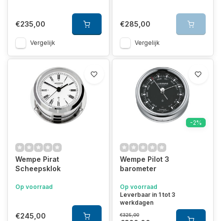
€235,00
€285,00
Vergelijk
Vergelijk
-2%
Wempe Pirat
Wempe Pilot 3
Scheepsklok
barometer
Op voorraad
Op voorraad
Leverbaar in 1 tot 3
werkdagen
€245,00
€325,00