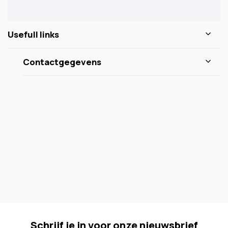
Usefull links
Contactgegevens
Schrijf je in voor onze nieuwsbrief