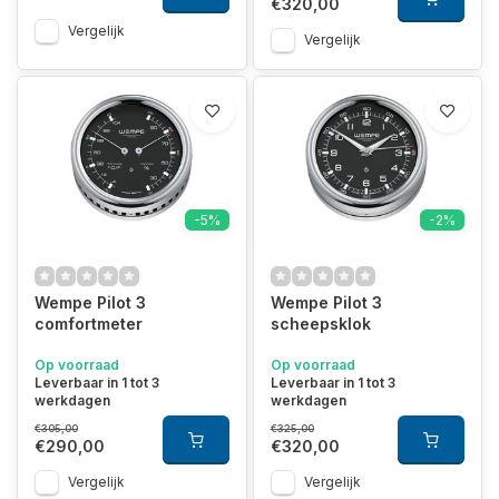
€320,00
Vergelijk
Vergelijk
-5%
-2%
Wempe Pilot 3
Wempe Pilot 3
comfortmeter
scheepsklok
Op voorraad
Op voorraad
Leverbaar in 1 tot 3
Leverbaar in 1 tot 3
werkdagen
werkdagen
€305,00
€325,00
€290,00
€320,00
Vergelijk
Vergelijk