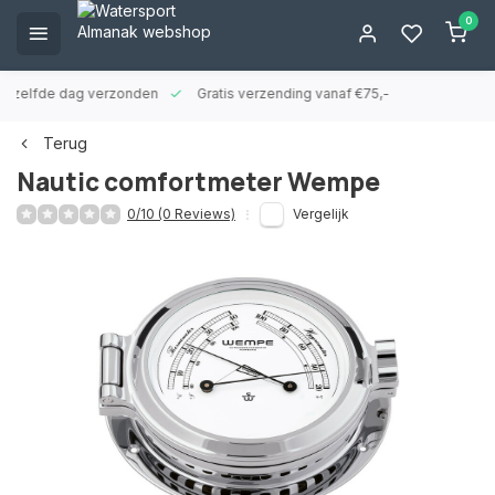
0
ld zelfde dag verzonden
Gratis verzending vanaf €75,-
Terug
Nautic comfortmeter Wempe
0/10 (0 Reviews)
Vergelijk