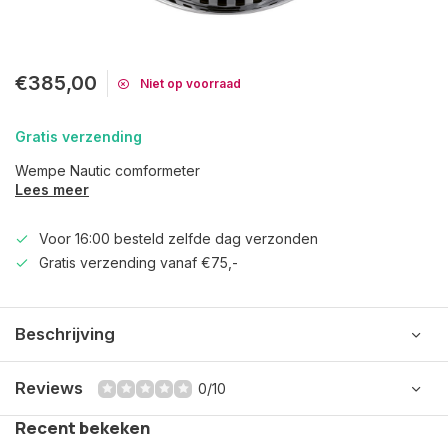
€385,00
Niet op voorraad
Gratis verzending
Wempe Nautic comformeter
Lees meer
Voor 16:00 besteld zelfde dag verzonden
Gratis verzending vanaf €75,-
Beschrijving
Reviews
0/10
Recent bekeken