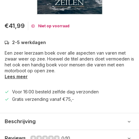
€41,99
Niet op voorraad
2-5 werkdagen
Een zeer leerzaam boek over alle aspecten van varen met
zwaar weer op zee. Hoewel de titel anders doet vermoeden is
het ook een handig boek voor mensen die varen met een
motorboot op open zee.
Lees meer
Voor 16:00 besteld zelfde dag verzonden
Gratis verzending vanaf €75,-
Beschrijving
Reviews
0/10