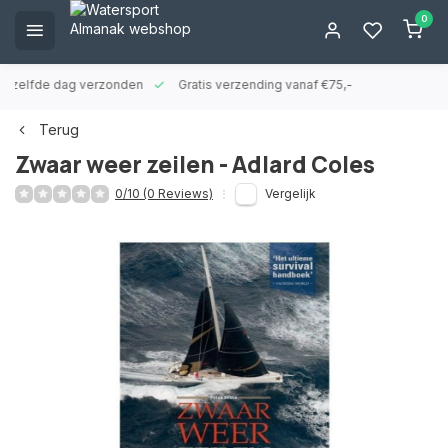
0
ld zelfde dag verzonden
Gratis verzending vanaf €75,-
Terug
Zwaar weer zeilen - Adlard Coles
0/10 (0 Reviews)
Vergelijk