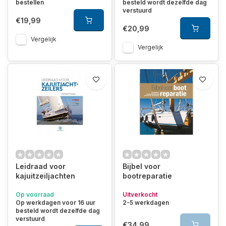
bestellen
besteld wordt dezelfde dag
verstuurd
€19,99
€20,99
Vergelijk
Vergelijk
Leidraad voor
Bijbel voor
kajuitzeiljachten
bootreparatie
Op voorraad
Uitverkocht
Op werkdagen voor 16 uur
2-5 werkdagen
besteld wordt dezelfde dag
verstuurd
€34,99