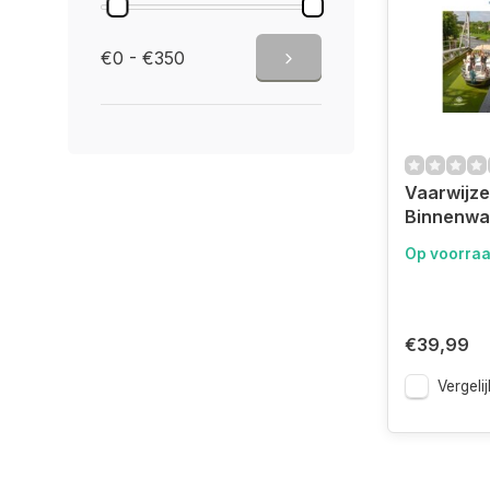
€0 - €350
Vaarwijze
Binnenwa
Op voorra
€39,99
Vergelij