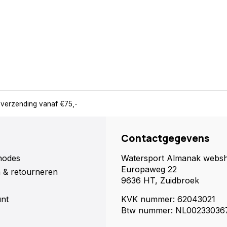
 verzending vanaf €75,-
Contactgegevens
hodes
Watersport Almanak webs
Europaweg 22
 & retourneren
9636 HT, Zuidbroek
unt
KVK nummer: 62043021
Btw nummer: NL00233036