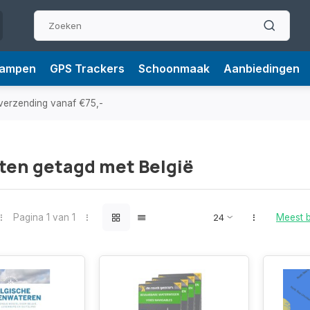
Lampen
GPS Trackers
Schoonmaak
Aanbiedingen
verzending vanaf €75,-
ten getagd met België
Pagina 1 van 1
Meest 