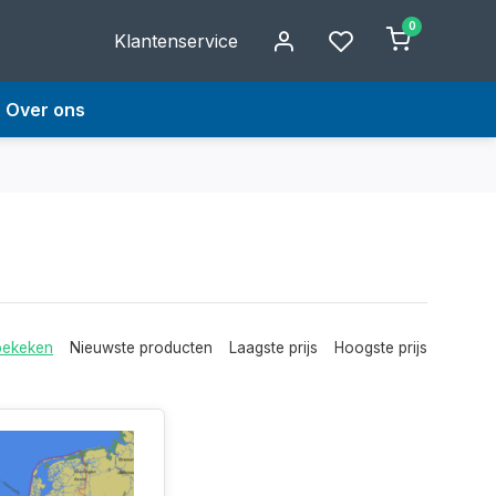
0
Klantenservice
Over ons
bekeken
Nieuwste producten
Laagste prijs
Hoogste prijs