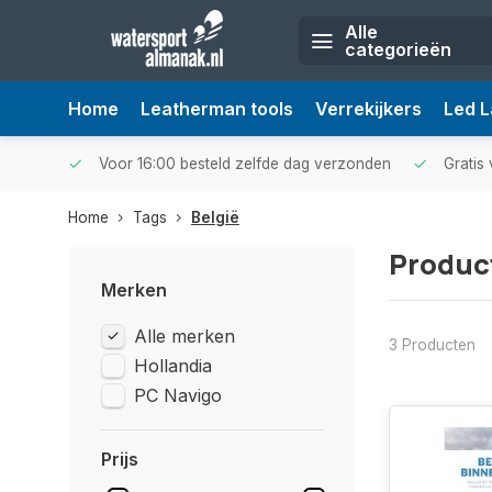
Alle
categorieën
Home
Leatherman tools
Verrekijkers
Led 
Voor 16:00 besteld zelfde dag verzonden
Gratis 
Home
Tags
België
Produc
Merken
Alle merken
3 Producten
Hollandia
PC Navigo
Prijs