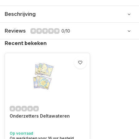
Beschrijving
Reviews
0/10
Recent bekeken
Onderzetters Deltawateren
Op voorraad
Op werkdagen voor 16 uur besteld