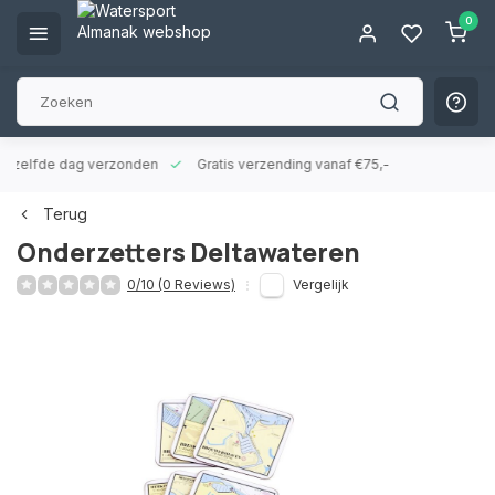
0
ld zelfde dag verzonden
Gratis verzending vanaf €75,-
Terug
Onderzetters Deltawateren
0/10 (0 Reviews)
Vergelijk