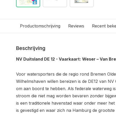
Productomschrijving
Reviews
Recent bek
Beschrijving
NV Duitsland DE 12 - Vaarkaart: Weser – Van Br
Voor watersporters die de regio rond Bremen Ol
Wilhelmshaven willen bereizen is de DE12 van NV C
om aan boord te hebben. Als federale waterweg i
stroom die niet mag worden bevaren zonder bijge
is een traditionele havenstad waar onder meer h
is gevestigd en waar zich na Hamburg de grootst