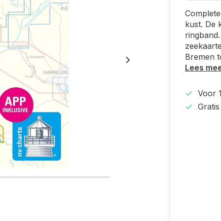
Complete 
kust. De 
ringband.
zeekaarte
Bremen t
Lees me
Voor 
Grati