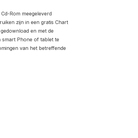
en Cd-Rom meegeleverd
uiken zijn in een gratis Chart
n gedownload en met de
 smart Phone of tablet te
romingen van het betreffende