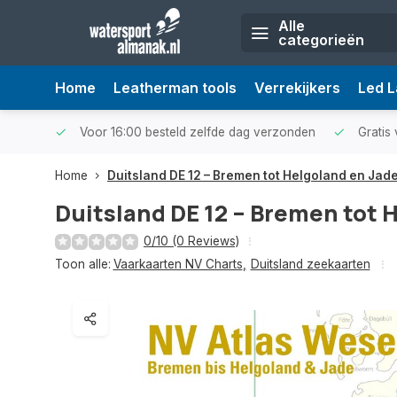
Alle
categorieën
Home
Leatherman tools
Verrekijkers
Led 
Voor 16:00 besteld zelfde dag verzonden
Gratis 
Home
Duitsland DE 12 – Bremen tot Helgoland en Jad
Duitsland DE 12 – Bremen tot 
0/10 (0 Reviews)
Toon alle:
Vaarkaarten NV Charts
,
Duitsland zeekaarten