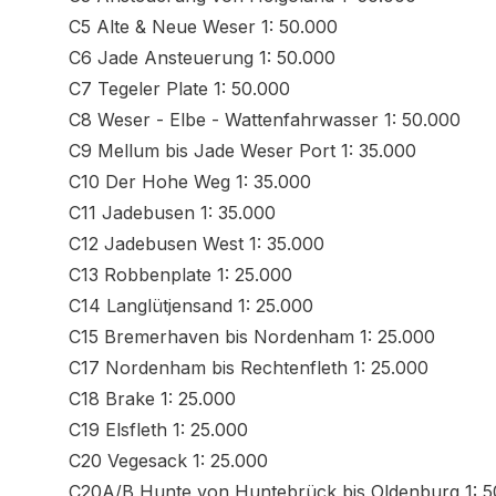
C5 Alte & Neue Weser 1: 50.000
C6 Jade Ansteuerung 1: 50.000
C7 Tegeler Plate 1: 50.000
C8 Weser - Elbe - Wattenfahrwasser 1: 50.000
C9 Mellum bis Jade Weser Port 1: 35.000
C10 Der Hohe Weg 1: 35.000
C11 Jadebusen 1: 35.000
C12 Jadebusen West 1: 35.000
C13 Robbenplate 1: 25.000
C14 Langlütjensand 1: 25.000
C15 Bremerhaven bis Nordenham 1: 25.000
C17 Nordenham bis Rechtenfleth 1: 25.000
C18 Brake 1: 25.000
C19 Elsfleth 1: 25.000
C20 Vegesack 1: 25.000
C20A/B Hunte von Huntebrück bis Oldenburg 1: 