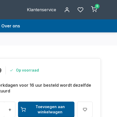
0
Klantenservice
Over ons
9
Op voorraad
rkdagen voor 16 uur besteld wordt dezelfde
tuurd
Toevoegen aan
+
winkelwagen