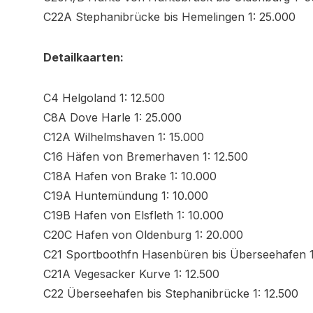
C22A Stephanibrücke bis Hemelingen 1: 25.000
Detailkaarten:
C4 Helgoland 1: 12.500
C8A Dove Harle 1: 25.000
C12A Wilhelmshaven 1: 15.000
C16 Häfen von Bremerhaven 1: 12.500
C18A Hafen von Brake 1: 10.000
C19A Huntemündung 1: 10.000
C19B Hafen von Elsfleth 1: 10.000
C20C Hafen von Oldenburg 1: 20.000
C21 Sportboothfn Hasenbüren bis Überseehafen 1
C21A Vegesacker Kurve 1: 12.500
C22 Überseehafen bis Stephanibrücke 1: 12.500