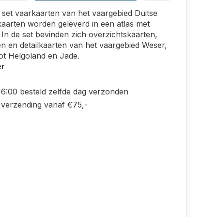
set vaarkaarten van het vaargebied Duitse
kaarten worden geleverd in een atlas met
 In de set bevinden zich overzichtskaarten,
n en detailkaarten van het vaargebied Weser,
ot Helgoland en Jade.
er
16:00 besteld zelfde dag verzonden
s verzending vanaf €75,-