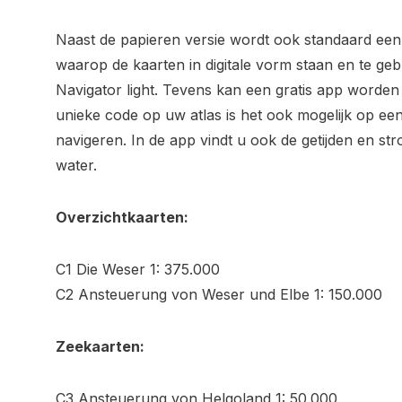
Naast de papieren versie wordt ook standaard e
waarop de kaarten in digitale vorm staan en te gebr
Navigator light. Tevens kan een gratis app worde
unieke code op uw atlas is het ook mogelijk op een
navigeren. In de app vindt u ook de getijden en st
water.
Overzichtkaarten:
C1 Die Weser 1: 375.000
C2 Ansteuerung von Weser und Elbe 1: 150.000
Zeekaarten:
C3 Ansteuerung von Helgoland 1: 50.000