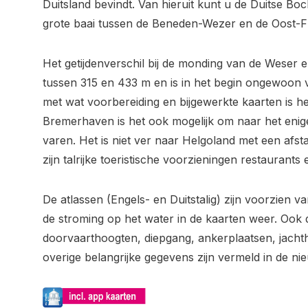
Duitsland bevindt. Van hieruit kunt u de Duitse Bo
grote baai tussen de Beneden-Wezer en de Oost-Fr
Het getijdenverschil bij de monding van de Weser en
tussen 315 en 433 m en is in het begin ongewoon
met wat voorbereiding en bijgewerkte kaarten is he
Bremerhaven is het ook mogelijk om naar het enig
varen. Het is niet ver naar Helgoland met een afs
zijn talrijke toeristische voorzieningen restaurant
De atlassen (Engels- en Duitstalig) zijn voorzien 
de stroming op het water in de kaarten weer. Ook 
doorvaarthoogten, diepgang, ankerplaatsen, jacht
overige belangrijke gegevens zijn vermeld in de nie