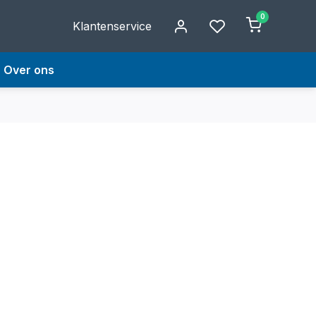
0
Klantenservice
Over ons