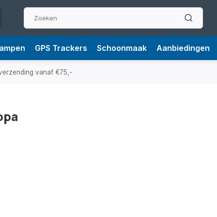
Lampen
GPS Trackers
Schoonmaak
Aanbiedingen
verzending vanaf €75,-
opa