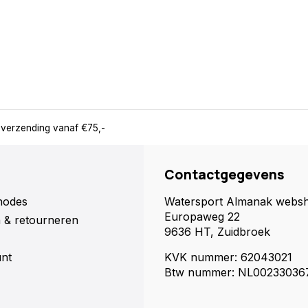
 verzending vanaf €75,-
Contactgegevens
hodes
Watersport Almanak webs
Europaweg 22
 & retourneren
9636 HT, Zuidbroek
unt
KVK nummer: 62043021
Btw nummer: NL00233036