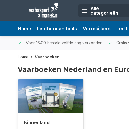
Alle
categorieën
Home
Leatherman tools
Verrekijkers
Led 
Voor 16:00 besteld zelfde dag verzonden
Gratis 
Home
Vaarboeken
Vaarboeken Nederland en Eur
Binnenland