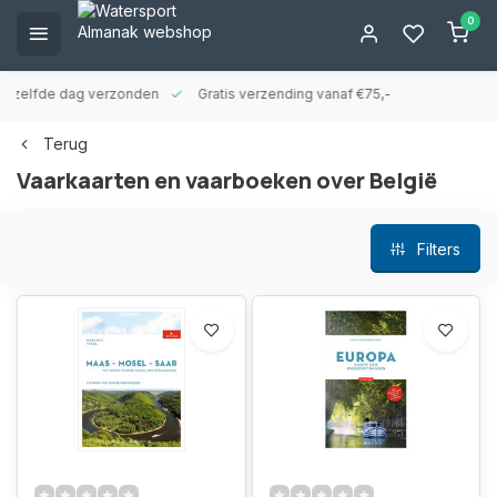
0
ld zelfde dag verzonden
Gratis verzending vanaf €75,-
Terug
Vaarkaarten en vaarboeken over België
Filters