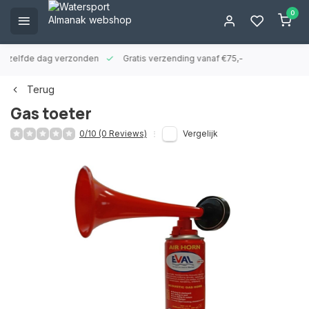
0
ld zelfde dag verzonden
Gratis verzending vanaf €75,-
Terug
Gas toeter
0/10 (0 Reviews)
Vergelijk