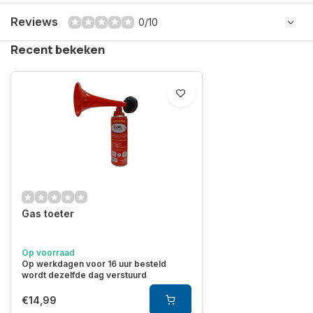
Reviews
0/10
Recent bekeken
Gas toeter
Op voorraad
Op werkdagen voor 16 uur besteld
wordt dezelfde dag verstuurd
€14,99