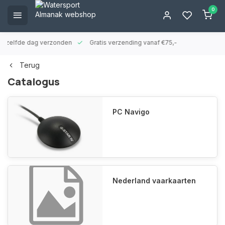
0
ld zelfde dag verzonden
Gratis verzending vanaf €75,-
Terug
Catalogus
PC Navigo
Nederland vaarkaarten