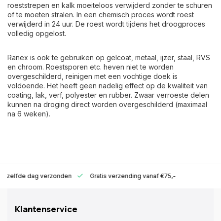
roeststrepen en kalk moeiteloos verwijderd zonder te schuren
of te moeten stralen. In een chemisch proces wordt roest
verwijderd in 24 uur. De roest wordt tijdens het droogproces
volledig opgelost.
Ranex is ook te gebruiken op gelcoat, metaal, ijzer, staal, RVS
en chroom. Roestsporen etc. heven niet te worden
overgeschilderd, reinigen met een vochtige doek is
voldoende. Het heeft geen nadelig effect op de kwaliteit van
coating, lak, verf, polyester en rubber. Zwaar verroeste delen
kunnen na droging direct worden overgeschilderd (maximaal
na 6 weken).
ld zelfde dag verzonden
Gratis verzending vanaf €75,-
Klantenservice