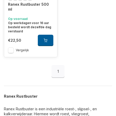
Ranex Rustbuster 500
ml
Op voorraad
Op werkdagen voor 16 uur
besteld wordt dezelfde dag
verstuurd
€22,50
Vergelijk
1
Ranex Rustbuster
Ranex Rustbuster is een industriële roest-, slijpsel-, en
kalkverwijderaar. Hiermee wordt roest, vliegroest,