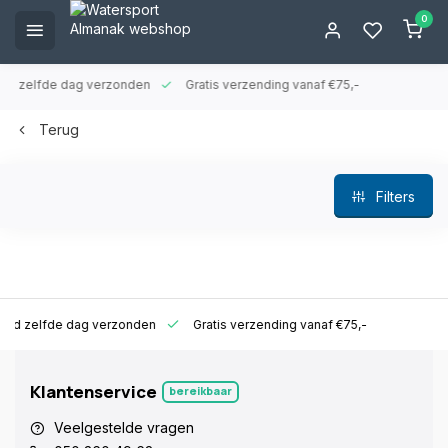
0
ld zelfde dag verzonden
Gratis verzending vanaf €75,-
Terug
Filters
ld zelfde dag verzonden
Gratis verzending vanaf €75,-
Klantenservice
bereikbaar
Veelgestelde vragen