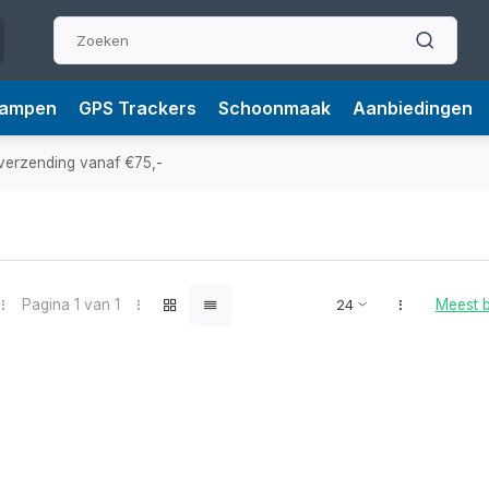
Lampen
GPS Trackers
Schoonmaak
Aanbiedingen
verzending vanaf €75,-
Pagina 1 van 1
Meest 