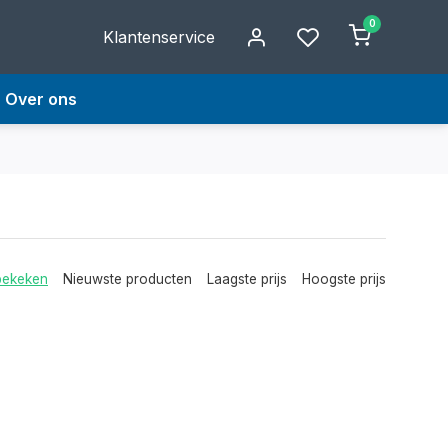
0
Klantenservice
Over ons
bekeken
Nieuwste producten
Laagste prijs
Hoogste prijs