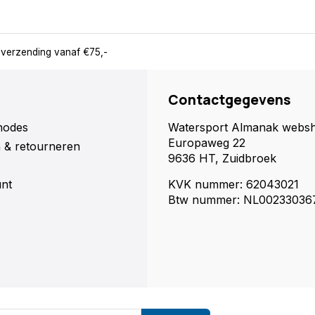
 verzending vanaf €75,-
Contactgegevens
hodes
Watersport Almanak webs
Europaweg 22
 & retourneren
9636 HT, Zuidbroek
unt
KVK nummer: 62043021
Btw nummer: NL00233036