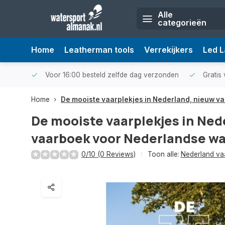
Alle
categorieën
Home
Leatherman tools
Verrekijkers
Led 
Voor 16:00 besteld zelfde dag verzonden
Gratis 
Home
De mooiste vaarplekjes in Nederland, nieuw 
De mooiste vaarplekjes in Ned
vaarboek voor Nederlandse w
0/10 (0 Reviews)
Toon alle:
Nederland va