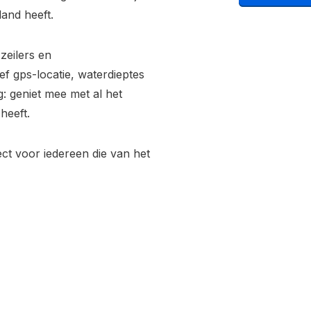
and heeft.
zeilers en
f gps-locatie, waterdieptes
: geniet mee met al het
heeft.
ct voor iedereen die van het