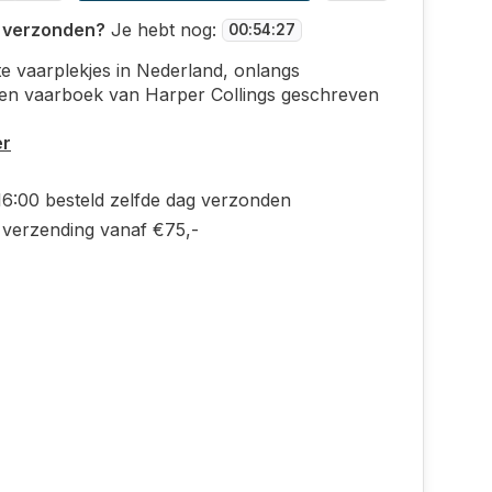
 verzonden?
Je hebt nog:
00
:
54
:
27
e vaarplekjes in Nederland, onlangs
en vaarboek van Harper Collings geschreven
er
16:00 besteld zelfde dag verzonden
s verzending vanaf €75,-