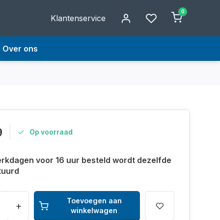
0
Klantenservice
Over ons
9
Op voorraad
rkdagen voor 16 uur besteld wordt dezelfde
tuurd
Toevoegen aan
+
winkelwagen