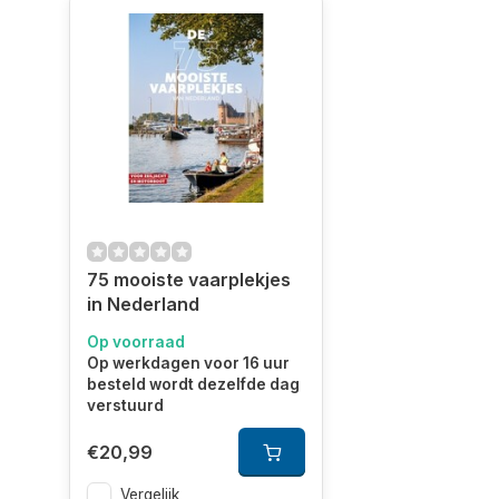
75 mooiste vaarplekjes
in Nederland
Op voorraad
Op werkdagen voor 16 uur
besteld wordt dezelfde dag
verstuurd
€20,99
Vergelijk