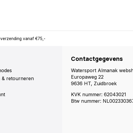
 verzending vanaf €75,-
Contactgegevens
hodes
Watersport Almanak webs
Europaweg 22
 & retourneren
9636 HT, Zuidbroek
unt
KVK nummer: 62043021
Btw nummer: NL00233036