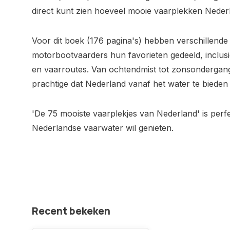
direct kunt zien hoeveel mooie vaarplekken Nederl
Voor dit boek (176 pagina's) hebben verschillende 
motorbootvaarders hun favorieten gedeeld, inclusie
en vaarroutes. Van ochtendmist tot zonsondergang
prachtige dat Nederland vanaf het water te bieden 
'De 75 mooiste vaarplekjes van Nederland' is perfe
Nederlandse vaarwater wil genieten.
Recent bekeken