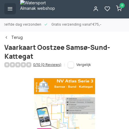
0
ld zelfde dag verzonden
Gratis verzending vanaf €75,-
Terug
Vaarkaart Oostzee Samsø-Sund-
Kattegat
0/10 (0 Reviews)
Vergelijk